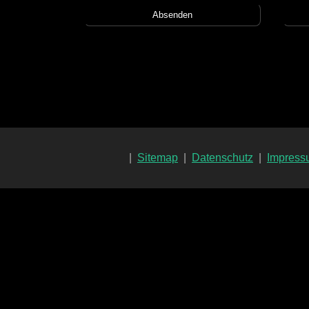
|
Sitemap
|
Datenschutz
|
Impress